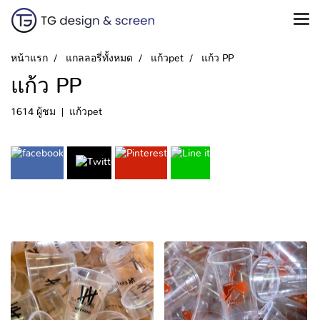
หน้าแรก
แกลลอรี่ทั้งหมด
แก้วpet
แก้ว PP
แก้ว PP
1614 ผู้ชม
|
แก้วpet