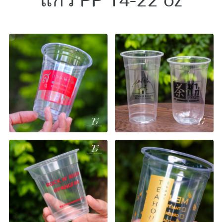
แก้ว PP 14-22 oz