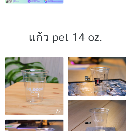
แก้ว pet 14 oz.