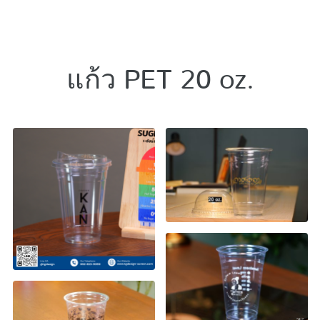
แก้ว PET 20 oz.